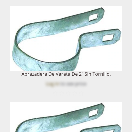
Abrazadera De Vareta De 2” Sin Tornillo.
Log in
to see price