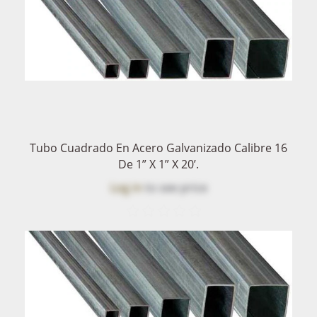
Tubo Cuadrado En Acero Galvanizado Calibre 16
De 1” X 1” X 20’.
Log in
to see price