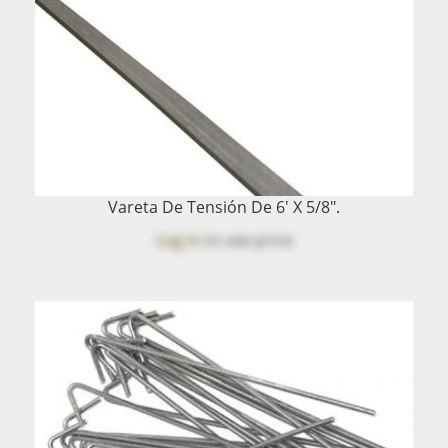
Vareta De Tensión De 6' X 5/8".
Log in
to see price