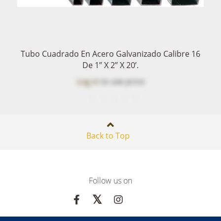
Tubo Cuadrado En Acero Galvanizado Calibre 16
De 1” X 2” X 20’.
Log in
to see price
Back to Top
Follow us on