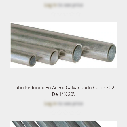
Log in
to see price
Tubo Redondo En Acero Galvanizado Calibre 22
De 1” X 20’.
Log in
to see price