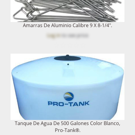
Amarras De Aluminio Calibre 9 X 8-1/4".
Log in
to see price
Tanque De Agua De 500 Galones Color Blanco,
Pro-Tank®.