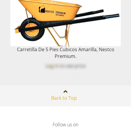
Carretilla De 5 Pies Cubicos Amarilla, Nestco
Premium.
Log in
to see price
Back to Top
Follow us on