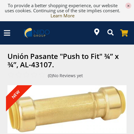
To provide a better shopping experience, our website
×
uses cookies. Continuing use of the site implies consent.
Learn More
Unión Pasante "Push to Fit" ¾” x
¾”, AL-43107.
(0)
No Reviews yet
NEW