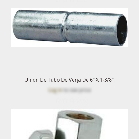
Unión De Tubo De Verja De 6" X 1-3/8".
Log in
to see price