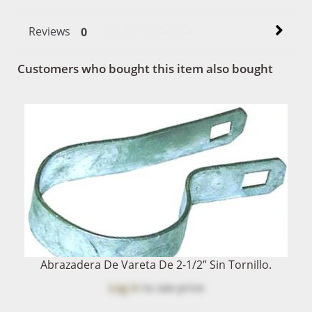
Reviews
0
Customers who bought this item also bought
Abrazadera De Vareta De 2-1/2” Sin Tornillo.
Log in
to see price