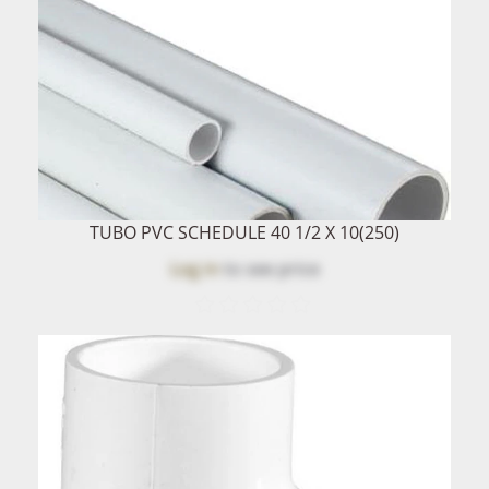
TUBO PVC SCHEDULE 40 1/2 X 10(250)
Log in
to see price