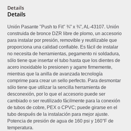
Details
Details
Unión Pasante "Push to Fit" ¾” x ¾”, AL-43107.
Unión
construida de bronce DZR libre de plomo, un accesorio
para instalar por presión, removible y reutilizable que
proporciona una calidad confiable. Es fácil de instalar
no necesita de herramientas, pegamento ni soldadura,
sólo tiene que insertar el tubo hasta que los dientes de
acero inoxidable lo presionen y agarre firmemente,
mientras que la anilla de avanzada tecnología
comprime para crear un sello perfecto. Para desmontar
sólo tiene que utilizar la sencilla herramienta de
desconexión, por lo que el accesorio puede ser
cambiado o ser reutilizado fácilmente para la conexión
de tubos de cobre, PEX o CPVC; puede girarse en el
tubo después de la instalación para mejor ajuste.
Potencia de presión de agua de 160 psi y 160°F de
temperatura.