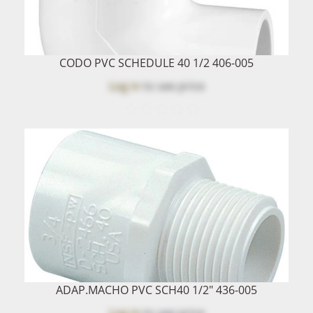
CODO PVC SCHEDULE 40 1/2 406-005
Log in
to see price
ADAP.MACHO PVC SCH40 1/2" 436-005
Log in
to see price