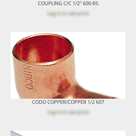
COUPLING C/C 1/2" 600-RS
Log in
to see price
CODO COPPER/COPPER 1/2 607
Log in
to see price