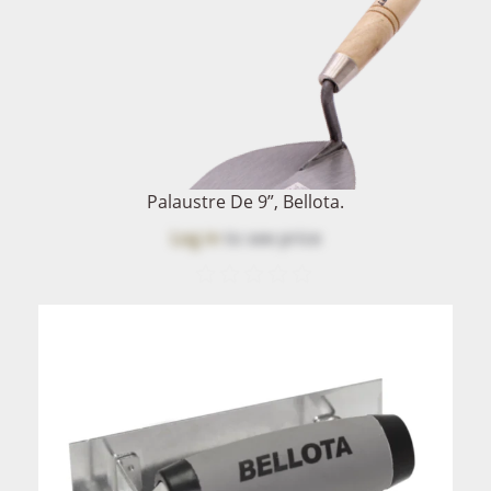
Palaustre De 9”, Bellota.
Log in
to see price