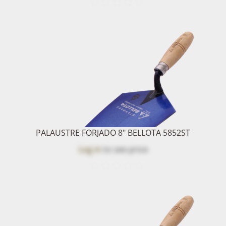
PALAUSTRE FORJADO 8" BELLOTA 5852ST
Log in
to see price