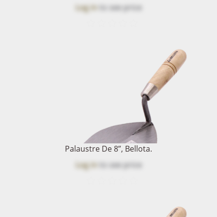
Log in
to see price
Palaustre De 8”, Bellota.
Log in
to see price