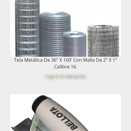
Tela Metálica De 36” X 100’ Con Malla De 2” X 1”
Calibre 16.
Log in
to see price