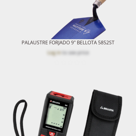
PALAUSTRE FORJADO 9" BELLOTA 5852ST
Log in
to see price