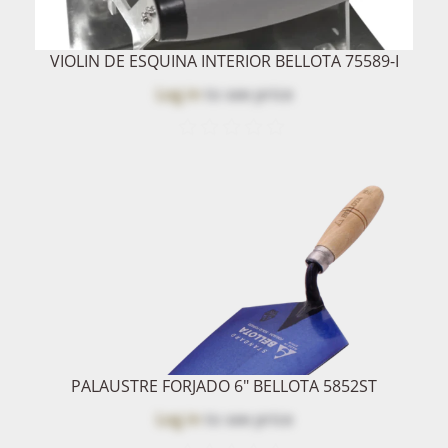
VIOLIN DE ESQUINA INTERIOR BELLOTA 75589-I
Log in
to see price
PALAUSTRE FORJADO 6" BELLOTA 5852ST
Log in
to see price