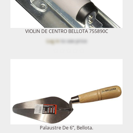
VIOLIN DE CENTRO BELLOTA 755890C
Log in
to see price
Palaustre De 6”, Bellota.